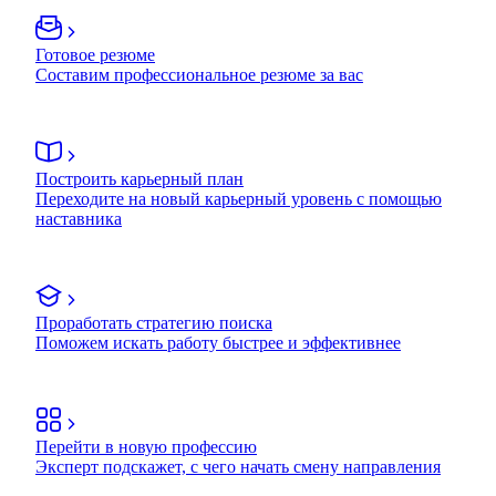
Готовое резюме
Составим профессиональное резюме за вас
Построить карьерный план
Переходите на новый карьерный уровень с помощью
наставника
Проработать стратегию поиска
Поможем искать работу быстрее и эффективнее
Перейти в новую профессию
Эксперт подскажет, с чего начать смену направления