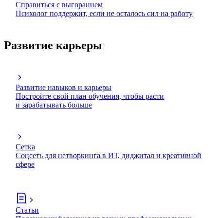
Справиться с выгоранием
Психолог поддержит, если не осталось сил на работу
Развитие карьеры
Развитие навыков и карьеры
Постройте свой план обучения, чтобы расти
и зарабатывать больше
Сетка
Соцсеть для нетворкинга в ИТ, диджитал и креативной
сфере
Статьи