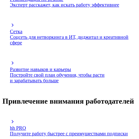
Эксперт расскажет, как искать работу эффективнее
Сетка
Соцсеть для нетворкинга в ИТ, диджитал и креативной
сфере
Развитие навыков и карьеры
Постройте свой план обучения, чтобы расти
и зарабатывать больше
Привлечение внимания работодателей
hh PRO
Получите работу быстрее с преимуществами подписки