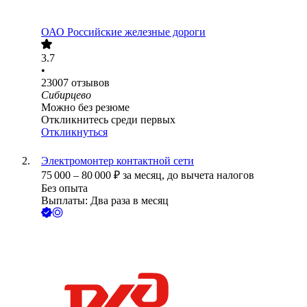
ОАО
Российские железные дороги
3.7
•
23007
отзывов
Сибирцево
Можно без резюме
Откликнитесь среди первых
Откликнуться
Электромонтер контактной сети
75 000
–
80 000
₽
за месяц,
до вычета налогов
Без опыта
Выплаты: Два раза в месяц