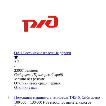
ОАО
Российские железные дороги
3.7
•
23007
отзывов
Сибирцево (Приморский край)
Можно без резюме
Откликнитесь среди первых
Откликнуться
Помощник машиниста тепловоза ТЧЭ-6, Сибирцево
100 000
–
130 000
₽
за месяц,
до вычета налогов