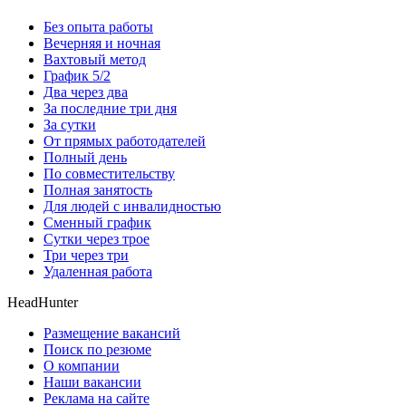
Без опыта работы
Вечерняя и ночная
Вахтовый метод
График 5/2
Два через два
За последние три дня
За сутки
От прямых работодателей
Полный день
По совместительству
Полная занятость
Для людей с инвалидностью
Сменный график
Сутки через трое
Три через три
Удаленная работа
HeadHunter
Размещение вакансий
Поиск по резюме
О компании
Наши вакансии
Реклама на сайте