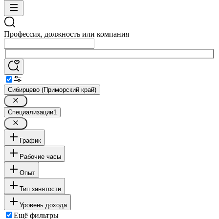
Профессия, должность или компания
Сибирцево (Приморский край)
Специализации
1
График
Рабочие часы
Опыт
Тип занятости
Уровень дохода
Ещё фильтры