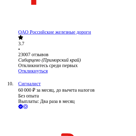
ОАО
Российские железные дороги
3.7
•
23007
отзывов
Сибирцево (Приморский край)
Откликнитесь среди первых
Откликнуться
Сигналист
60 000
₽
за месяц,
до вычета налогов
Без опыта
Выплаты: Два раза в месяц