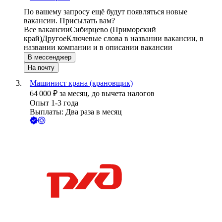
По вашему запросу ещё будут появляться новые
вакансии. Присылать вам?
Все вакансии
Сибирцево (Приморский
край)
Другое
Ключевые слова в названии вакансии, в
названии компании и в описании вакансии
В мессенджер
На почту
Машинист крана (крановщик)
64 000
₽
за месяц,
до вычета налогов
Опыт 1-3 года
Выплаты: Два раза в месяц