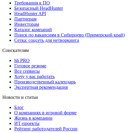
Требования к ПО
Безопасный HeadHunter
HeadHunter API
Партнерам
Инвесторам
Каталог компаний
Поиск по вакансиям в Сибирцево (Приморский край)
Сетка: соцсеть для нетворкинга
Соискателям
hh PRO
Готовое резюме
Все сервисы
Хочу у вас работать
Производственный календарь
Экспертная рекомендация
Новости и статьи
Блог
О компаниях в игровой форме
Жизнь в компании
ИТ-проекты
Рейтинг работодателей России