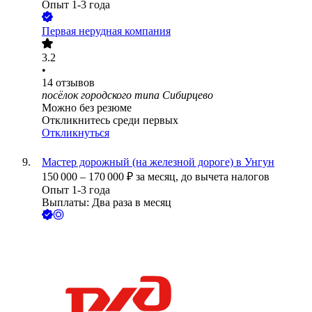
Опыт 1-3 года
Первая нерудная компания
3.2
•
14
отзывов
посёлок городского типа Сибирцево
Можно без резюме
Откликнитесь среди первых
Откликнуться
Мастер дорожный (на железной дороге) в Унгун
150 000
–
170 000
₽
за месяц,
до вычета налогов
Опыт 1-3 года
Выплаты: Два раза в месяц