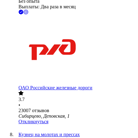
Без опыта
Выплаты: Два раза в месяц
ОАО
Российские железные дороги
3.7
•
23007
отзывов
Сибирцево, Деповская, 1
Откликнуться
Кузнец на молотах и прессах