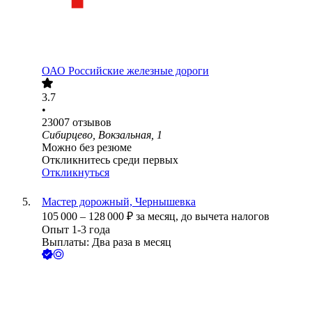
ОАО
Российские железные дороги
3.7
•
23007
отзывов
Сибирцево, Вокзальная, 1
Можно без резюме
Откликнитесь среди первых
Откликнуться
Мастер дорожный, Чернышевка
105 000
–
128 000
₽
за месяц,
до вычета налогов
Опыт 1-3 года
Выплаты: Два раза в месяц