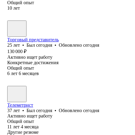
Общий опыт
10
лет
Торговый представитель
25
лет
•
Был
сегодня
•
Обновлено
сегодня
130 000
₽
Активно ищет работу
Конкретные достижения
Общий опыт
6
лет
6
месяцев
Телеметрист
37
лет
•
Был
сегодня
•
Обновлено
сегодня
Активно ищет работу
Общий опыт
11
лет
4
месяца
Другие резюме