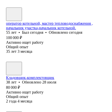
оператор котельной, мастер тепловодоснабжения ,
начальник участка,начальник котельной.
55
лет
•
Был
сегодня
•
Обновлено
сегодня
100 000
₽
Активно ищет работу
Общий опыт
35
лет
3
месяца
Кладовщик-комплектовщик
38
лет
•
Обновлено
28 июля
80 000
₽
Активно ищет работу
Общий опыт
2
года
4
месяца