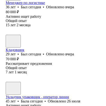
Менеджер по логистике
36
лет
•
Был
сегодня
•
Обновлено
вчера
80 000
₽
Активно ищет работу
Общий опыт
15
лет
2
месяца
Кладовщик
29
лет
•
Был
сегодня
•
Обновлено
вчера
70 000
₽
Рассматривает предложения
Общий опыт
7
лет
1
месяц
Укладчик упаковщик , оператор линии
45
лет
•
Была
сегодня
•
Обновлено
26 июля
Активно ищет работу