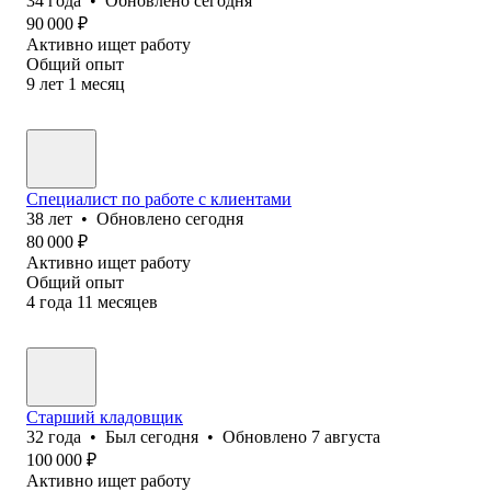
34
года
•
Обновлено
сегодня
90 000
₽
Активно ищет работу
Общий опыт
9
лет
1
месяц
Специалист по работе с клиентами
38
лет
•
Обновлено
сегодня
80 000
₽
Активно ищет работу
Общий опыт
4
года
11
месяцев
Старший кладовщик
32
года
•
Был
сегодня
•
Обновлено
7 августа
100 000
₽
Активно ищет работу