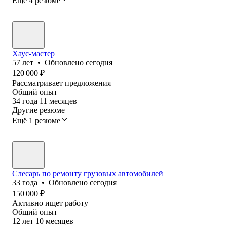
Ещё 4 резюме
Хаус-мастер
57
лет
•
Обновлено
сегодня
120 000
₽
Рассматривает предложения
Общий опыт
34
года
11
месяцев
Другие резюме
Ещё 1 резюме
Слесарь по ремонту грузовых автомобилей
33
года
•
Обновлено
сегодня
150 000
₽
Активно ищет работу
Общий опыт
12
лет
10
месяцев