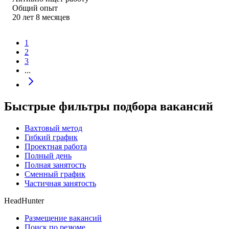
Общий опыт
20
лет
8
месяцев
1
2
3
...
Быстрые фильтры подбора вакансий
Вахтовый метод
Гибкий график
Проектная работа
Полный день
Полная занятость
Сменный график
Частичная занятость
HeadHunter
Размещение вакансий
Поиск по резюме