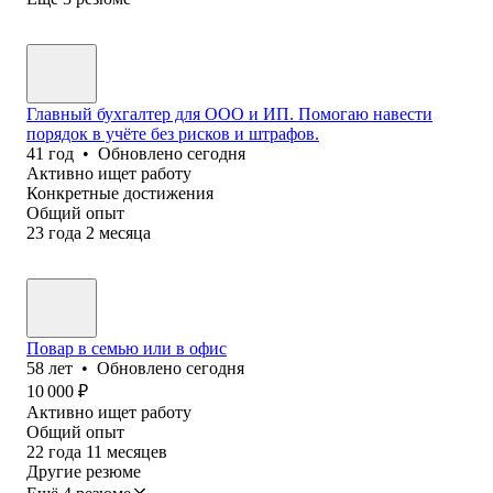
Главный бухгалтер для ООО и ИП. Помогаю навести
порядок в учёте без рисков и штрафов.
41
год
•
Обновлено
сегодня
Активно ищет работу
Конкретные достижения
Общий опыт
23
года
2
месяца
Повар в семью или в офис
58
лет
•
Обновлено
сегодня
10 000
₽
Активно ищет работу
Общий опыт
22
года
11
месяцев
Другие резюме