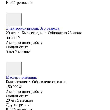
Ещё 1 резюме
Электромонтажник 3го разряда
29
лет
•
Был
сегодня
•
Обновлено
28 июля
90 000
₽
Активно ищет работу
Общий опыт
5
лет
7
месяцев
Мастер-приёмщик
Был
сегодня
•
Обновлено
сегодня
150 000
₽
Активно ищет работу
Общий опыт
20
лет
5
месяцев
Другие резюме
Ещё 3 резюме