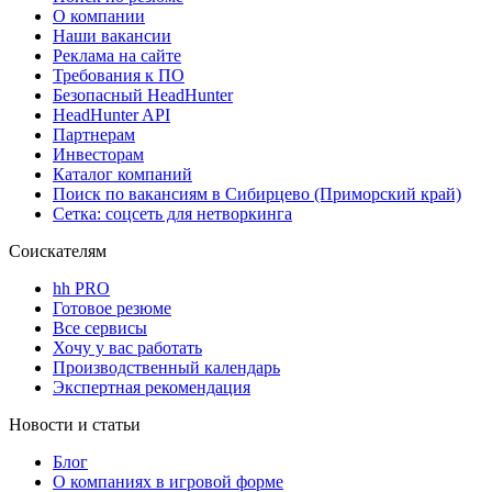
О компании
Наши вакансии
Реклама на сайте
Требования к ПО
Безопасный HeadHunter
HeadHunter API
Партнерам
Инвесторам
Каталог компаний
Поиск по вакансиям в Сибирцево (Приморский край)
Сетка: соцсеть для нетворкинга
Соискателям
hh PRO
Готовое резюме
Все сервисы
Хочу у вас работать
Производственный календарь
Экспертная рекомендация
Новости и статьи
Блог
О компаниях в игровой форме