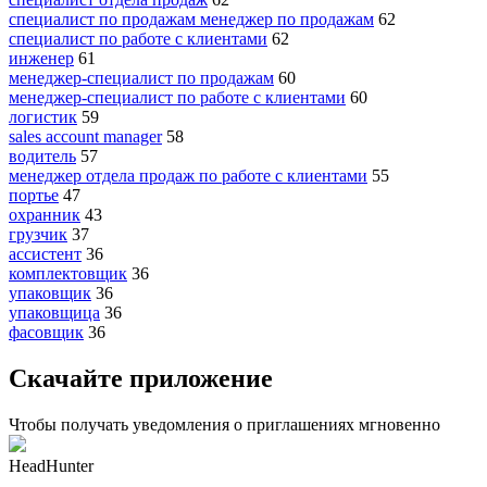
специалист по продажам менеджер по продажам
62
специалист по работе с клиентами
62
инженер
61
менеджер-специалист по продажам
60
менеджер-специалист по работе с клиентами
60
логистик
59
sales account manager
58
водитель
57
менеджер отдела продаж по работе с клиентами
55
портье
47
охранник
43
грузчик
37
ассистент
36
комплектовщик
36
упаковщик
36
упаковщица
36
фасовщик
36
Скачайте приложение
Чтобы получать уведомления о приглашениях мгновенно
HeadHunter