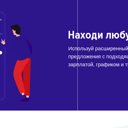
Находи люб
Используй расширенный
предложения с подходя
зарплатой, графиком и 