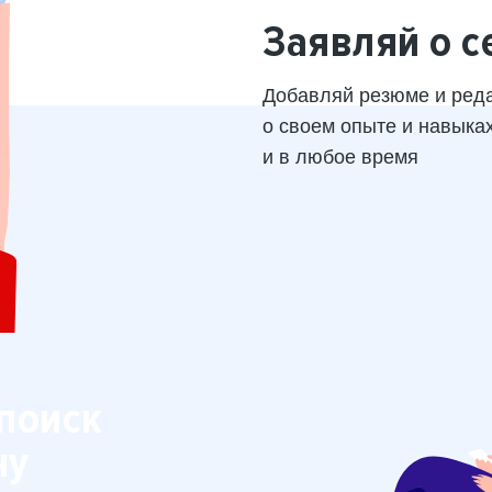
Заявляй о с
Добавляй резюме и ред
о своем опыте и навыка
и в любое время
поиск
ну