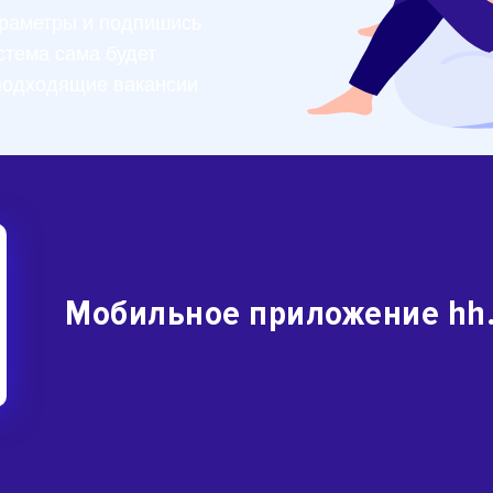
раметры и подпишись
стема сама будет
подходящие вакансии
Мобильное приложение hh.