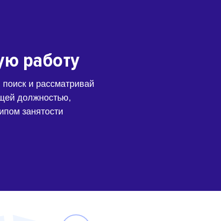
ую работу
 поиск и рассматривай
щей должностью,
типом занятости