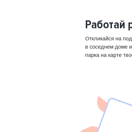
Работай 
Откликайся на по
в соседнем доме 
парка на карте тво