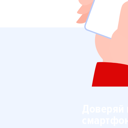
Доверяй 
смартфо