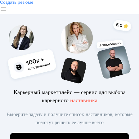
Создать резюме
Карьерный маркетплейс — сервис для выбора
карьерного
наставника
Выберите задачу и получите список наставников, которые
помогут решить её лучше всего