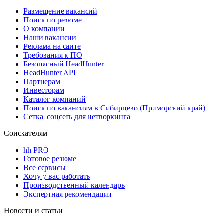
Размещение вакансий
Поиск по резюме
О компании
Наши вакансии
Реклама на сайте
Требования к ПО
Безопасный HeadHunter
HeadHunter API
Партнерам
Инвесторам
Каталог компаний
Поиск по вакансиям в Сибирцево (Приморский край)
Сетка: соцсеть для нетворкинга
Соискателям
hh PRO
Готовое резюме
Все сервисы
Хочу у вас работать
Производственный календарь
Экспертная рекомендация
Новости и статьи