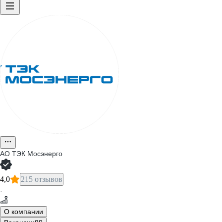
АО
ТЭК Мосэнерго
4,0
215 отзывов
·
О компании