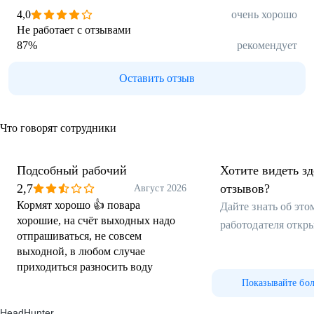
4,0
очень хорошо
Не работает с отзывами
87
%
рекомендует
Оставить отзыв
Что говорят сотрудники
Подсобный рабочий
Хотите видеть з
2,7
отзывов?
Август 2026
Кормят хорошо 👍 повара
Дайте знать об эт
хорошие, на счёт выходных надо
работодателя откр
отпрашиваться, не совсем
выходной, в любом случае
приходиться разносить воду
Показывайте бо
HeadHunter