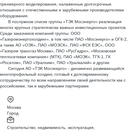
трехмерного моделирования, налаженные долгосрочные
отношения с отечественными и зарубежными производителями
оборудования.
В послужном списке группы «ТЭК Мосэнерго» реализация
многих крупных стратегически важных инвестиционных проектов.
Среди заказчиков компаний группы: ООО
«Газпромэнергохолдинг», в том числе ПАО «Мосэнерго» и ОГК-2,
а также АО «ОЭК», ПАО «МОЭСК», ПАО «ФСК ЕЭС», ООО
«Газпром трансгаз Москва», ПАО «РусГидро», «Московская
теплосетевая компания» (МТК), ПАО «МОЭК», ТГК-1, ГК
«Росатом», ПАО «Уралхим», ПАО «Уралкалий» и другие.
Сегодня АО «ТЭК Мосэнерго» - динамично развивающийся
многопрофильный холдинг, готовый к долговременному
сотрудничеству по всем направлениям своей деятельности как с
российскими, так и зарубежными партнерами.
Москва
Город
Строительство, недвижимость, эксплуатация,