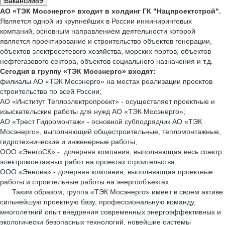
Вакансии
89
АО «ТЭК Мосэнерго» входит в холдинг ГК "Нацпроектстрой".
Является одной из крупнейших в России инжиниринговых
компаний, основным направлением деятельности которой
является проектирование и строительство объектов генерации,
объектов электросетевого хозяйства, морских портов, объектов
нефтегазового сектора, объектов социального назначения и т.д.
Сегодня в группу «ТЭК Мосэнерго» входят:
филиалы АО «ТЭК Мосэнерго» на местах реализации проектов
строительства по всей России;
АО «Институт Теплоэлектропроект» - осуществляет проектные и
изыскательские работы для нужд АО «ТЭК Мосэнерго»;
АО «Трест Гидромонтаж» - основной субподрядчик АО «ТЭК
Мосэнерго», выполняющий общестроительные, тепломонтажные,
гидротехнические и инженерные работы;
ООО «ЭнегоСК» - дочерняя компания, выполняющая весь спектр
электромонтажных работ на проектах строительства;
ООО «Эннова» - дочерняя компания, выполняющая проектные
работы и строительные работы на энергообъектах.
Таким образом, группа «ТЭК Мосэнерго» имеет в своем активе
сильнейшую проектную базу, профессиональную команду,
многолетний опыт внедрения современных энергоэффективных и
экологически безопасных технологий, новейшие системы