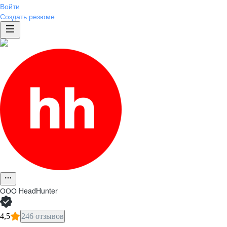
Войти
Создать резюме
ООО
HeadHunter
4,5
246 отзывов