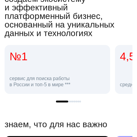
и эффективный
платформенный бизнес,
основанный на уникальных
данных и технологиях
4,5
средняя оценка hh.ru как работодателя **
знаем, что для нас важно