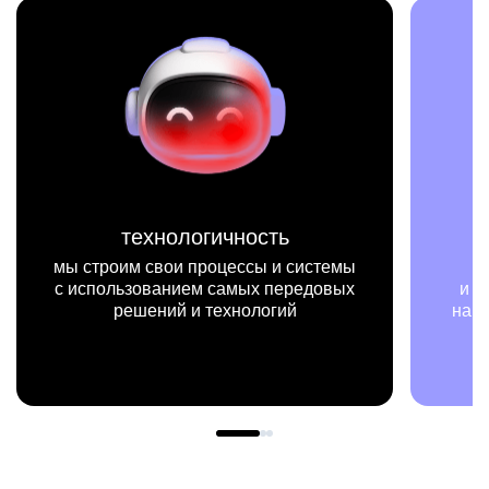
миссия
стемы
мы на конкретных цифрах
довых
и примерах видим, как результаты
нашей работы меняют жизни людей