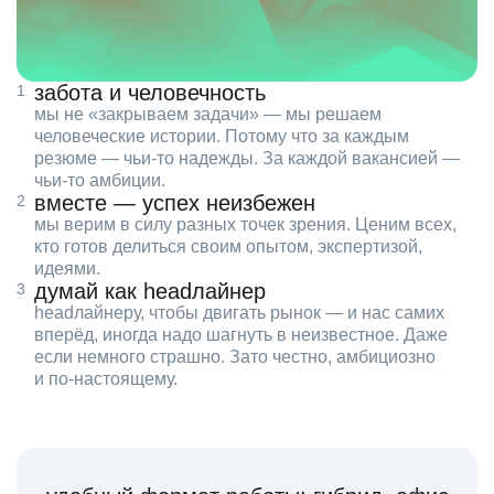
забота и человечность
мы не «закрываем задачи» — мы решаем
человеческие истории. Потому что за каждым
резюме — чьи‑то надежды. За каждой вакансией —
чьи‑то амбиции.
вместе — успех неизбежен
мы верим в силу разных точек зрения. Ценим всех,
кто готов делиться своим опытом, экспертизой,
идеями.
думай как headлайнер
headлайнеру, чтобы двигать рынок — и нас самих
вперёд, иногда надо шагнуть в неизвестное. Даже
если немного страшно. Зато честно, амбициозно
и по‑настоящему.