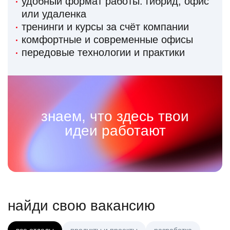
удобный формат работы: гибрид, офис
или удаленка
тренинги и курсы за счёт компании
комфортные и современные офисы
передовые технологии и практики
знаем, что здесь твои
идеи работают
найди свою вакансию