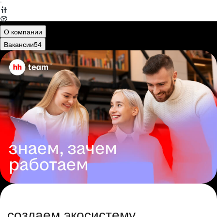
·
О компании
Вакансии
54
создаем экосистему