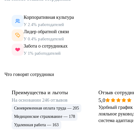
Корпоративная культура
У 2.4% работодателей
Лидер обратной связи
У 0.4% работодателей
Забота о сотрудниках
У 1% работодателей
Что говорят сотрудники
Преимущества и льготы
Отзыв сотрудн
5,0
На основании
246
отзывов
Удобный график 
Своевременная оплата труда — 205
лояльное руковод
Медицинское страхование — 178
система адаптаци
Удаленная работа — 163