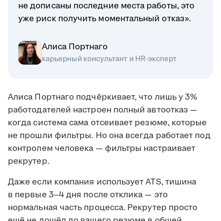
не дописаны последние места работы, это
уже риск получить моментальный отказ».
Алиса Портнаго
карьерный консультант и HR-эксперт
Алиса Портнаго подчёркивает, что лишь у 3%
работодателей настроен полный автоотказ —
когда система сама отсеивает резюме, которые
не прошли фильтры. Но она всегда работает под
контролем человека — фильтры настраивает
рекрутер.
Даже если компания использует ATS, тишина
в первые 3–4 дня после отклика — это
нормальная часть процесса. Рекрутер просто
ещё не дошёл до вашего резюме в общей