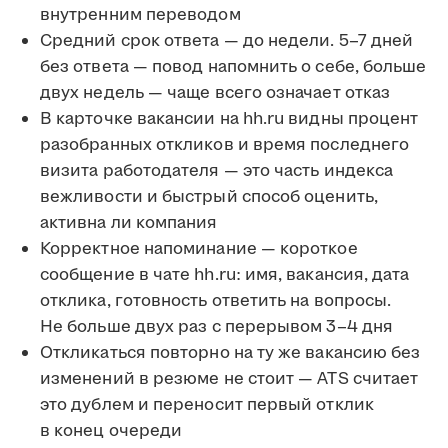
внутренним переводом
Средний срок ответа — до недели. 5–7 дней
без ответа — повод напомнить о себе, больше
двух недель — чаще всего означает отказ
В карточке вакансии на hh.ru видны процент
разобранных откликов и время последнего
визита работодателя — это часть индекса
вежливости и быстрый способ оценить,
активна ли компания
Корректное напоминание — короткое
сообщение в чате hh.ru: имя, вакансия, дата
отклика, готовность ответить на вопросы.
Не больше двух раз с перерывом 3–4 дня
Откликаться повторно на ту же вакансию без
изменений в резюме не стоит — ATS считает
это дублем и переносит первый отклик
в конец очереди