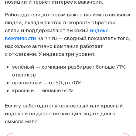
позиции и теряет интерес к вакансии.
Работодатели, которым важно нанимать сильных
людей, вкладываются в скорость обратной
связи и поддерживают высокий
индекс
вежливости
на hh.ru — сводный показатель того,
насколько активно компания работает
с откликами. У индекса три уровня:
зелёный — компания разбирает больше 71%
откликов
оранжевый — от 50 до 70%
красный — меньше 50%
Если у работодателя оранжевый или красный
индекс и он давно не заходил, ждать долго
смысла мало.