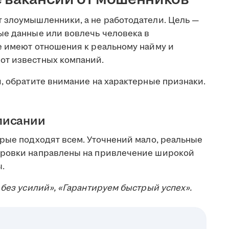
 злоумышленники, а не работодатели. Цель —
ые данные или вовлечь человека в
е имеют отношения к реальному найму и
от известных компаний.
, обратите внимание на характерные признаки.
писании
орые подходят всем. Уточнений мало, реальные
ировки направлены на привлечение широкой
ы.
 без усилий», «Гарантируем быстрый успех».