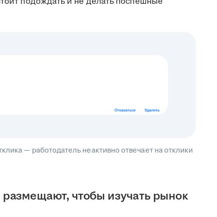
стоит подождать и не делать поспешные
клика — работодатель неактивно отвечает на отклики
размещают, чтобы изучать рынок