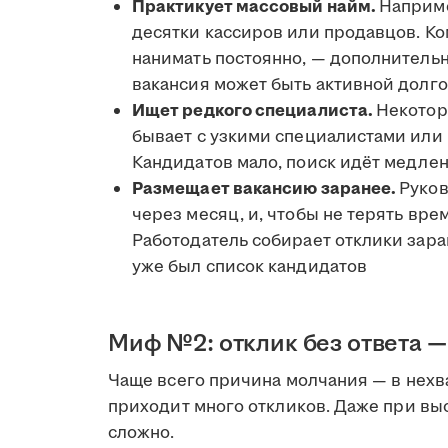
Практикует массовый найм.
Наприме
десятки кассиров или продавцов. Ко
нанимать постоянно, — дополнитель
вакансия может быть активной долго
Ищет редкого специалиста.
Некотор
бывает с узкими специалистами или
Кандидатов мало, поиск идёт медлен
Размещает вакансию заранее.
Руков
через месяц, и, чтобы не терять вре
Работодатель собирает отклики зара
уже был список кандидатов
Миф №2: отклик без ответа 
Чаще всего причина молчания — в нехв
приходит много откликов. Даже при вы
сложно.