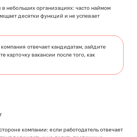
и в небольших организациях: часто наймом
мещает десятки функций и не успевает
 компания отвечает кандидатам, зайдите
те карточку вакансии после того, как
т
 стороне компании: если работодатель отвечает