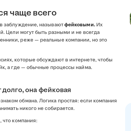
ся чаще всего
 в заблуждение, называют
фейковыми.
Их
ей. Цели могут быть разными и не всегда
нники, реже — реальные компании, но это
сиях, которые обсуждают в интернете, чтобы
йк, а где — обычные процессы найма.
 долго, она фейковая
наком обмана. Логика простая: если компания
анимать никого не собирается.
, что компания: