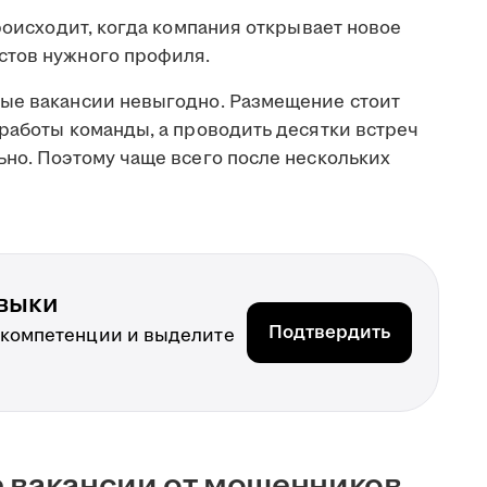
происходит, когда компания открывает новое
стов нужного профиля.
ые вакансии невыгодно. Размещение стоит
работы команды, а проводить десятки встреч
ьно. Поэтому чаще всего после нескольких
выки
Подтвердить
 компетенции и выделите
 вакансии от мошенников