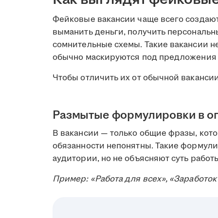
Фейковые вакансии чаще всего создают
выманить деньги, получить персональн
сомнительные схемы. Такие вакансии н
обычно маскируются под предложения 
Чтобы отличить их от обычной вакансии
Размытые формулировки в о
В вакансии — только общие фразы, кот
обязанности непонятны. Такие формул
аудитории, но не объясняют суть работ
Пример: «Работа для всех», «Заработок