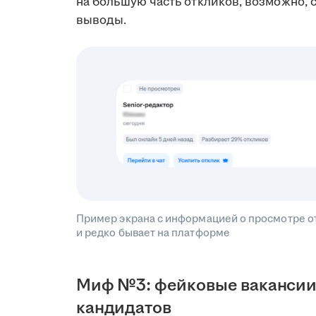
на большую часть откликов, возможно, 
выводы.
Пример экрана с информацией о просмотре от
и редко бывает на платформе
Миф №3: фейковые вакансии 
кандидатов