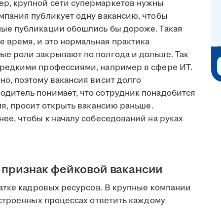
р, крупной сети супермаркетов нужны
мпания публикует одну вакансию, чтобы
ные публикации обошлись бы дороже. Такая
е время, и это нормальная практика
ые роли закрывают по полгода и дольше. Так
 редкими профессиями, например в сфере ИТ.
но, поэтому вакансия висит долго
одитель понимает, что сотрудник понадобится
мя, просит открыть вакансию раньше.
нее, чтобы к началу собеседований на руках
— признак фейковой вакансии
атке кадровых ресурсов. В крупные компании
строенных процессах ответить каждому