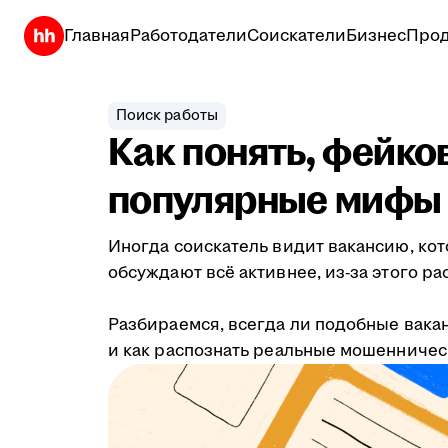
Главная
Работодатели
Соискатели
Бизнес
Прод
Поиск работы
Как понять, фейко
популярные мифы
Иногда соискатель видит вакансию, кот
обсуждают всё активнее, из-за этого р
Разбираемся, всегда ли подобные вака
и как распознать реальные мошенничес