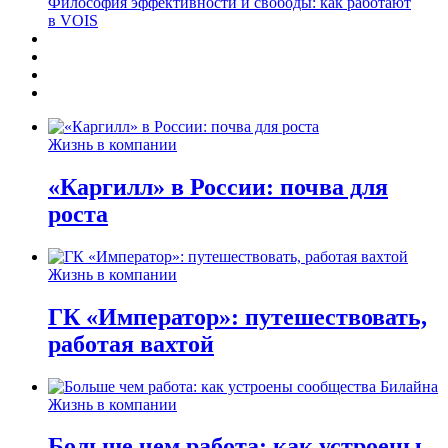
Философия эффективности и свободы: как работают
в VOIS
Жизнь в компании
«Каргилл» в России: почва для
роста
Жизнь в компании
ГК «Император»: путешествовать,
работая вахтой
Жизнь в компании
Больше чем работа: как устроены