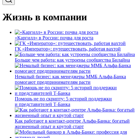
Жизнь в компании
«Каргилл» в России: почва для роста
ГК «Император»: путешествовать, работая вахтой
Больше чем работа: как устроены сообщества Билайна
Немалый бизнес: как менеджеры ММБ Альфа-Банка
помогают предпринимателям расти
Помощь не по скрипту: 5 историй поддержки
и представителей Т-Банка
Как работают в контакт-центре Альфа-Банка: богатый
жизненный опыт и крутой старт