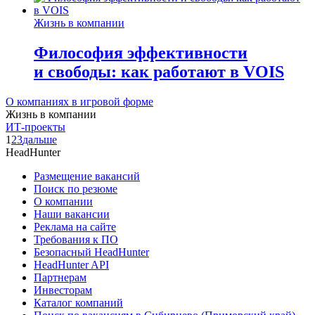
Жизнь в компании
Философия эффективности
и свободы: как работают в VOIS
О компаниях в игровой форме
Жизнь в компании
ИТ-проекты
1
2
3
дальше
HeadHunter
Размещение вакансий
Поиск по резюме
О компании
Наши вакансии
Реклама на сайте
Требования к ПО
Безопасный HeadHunter
HeadHunter API
Партнерам
Инвесторам
Каталог компаний