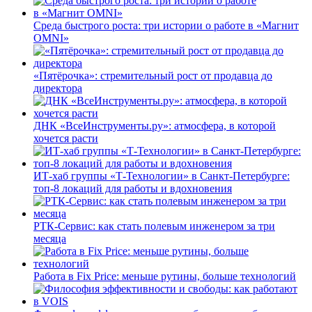
Среда быстрого роста: три истории о работе в «Магнит
OMNI»
«Пятёрочка»: стремительный рост от продавца до
директора
ДНК «ВсеИнструменты.ру»: атмосфера, в которой
хочется расти
ИТ-хаб группы «Т-Технологии» в Санкт-Петербурге:
топ-8 локаций для работы и вдохновения
РТК-Сервис: как стать полевым инженером за три
месяца
Работа в Fix Price: меньше рутины, больше технологий