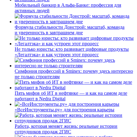
Мобильный банкир в Альфа-Банке: профессия для
активных людей
Формула стабильности Донстрой: масштаб, команда
и уверенность в завтрашнем дне
Не только юристы: кто развивает цифровые продукты
«Легалтэка» и как устроен этот процесс
Симфония профессий в Sminex: почему здесь интересно
не только строителям
Пять мифов об ИТ в нефтянке — и как на самом деле
работают в Nedra Digital
«ВсеИнструменты.ру» для построения карьеры
Работа, которая меняет жизнь: реальные истории
сотрудников продаж 2ГИС