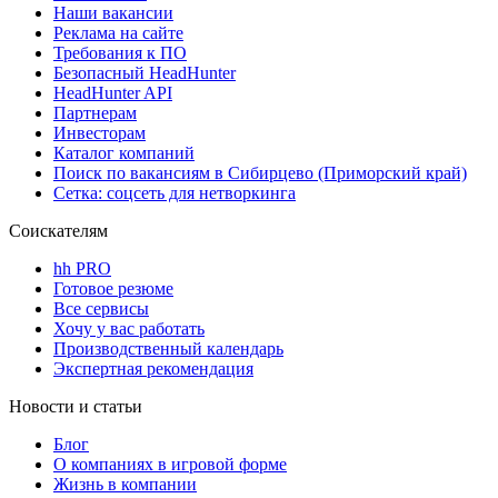
Наши вакансии
Реклама на сайте
Требования к ПО
Безопасный HeadHunter
HeadHunter API
Партнерам
Инвесторам
Каталог компаний
Поиск по вакансиям в Сибирцево (Приморский край)
Сетка: соцсеть для нетворкинга
Соискателям
hh PRO
Готовое резюме
Все сервисы
Хочу у вас работать
Производственный календарь
Экспертная рекомендация
Новости и статьи
Блог
О компаниях в игровой форме
Жизнь в компании