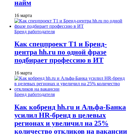
найм
16 марта
Бренд работодателя
Как спецпроект T1 и Бренд-
центра hh.ru по одной фразе
подбирает профессию в ИТ
16 марта
Бренд работодателя
Как кобренд hh.ru и Альфа-Банка
усилил HR-бренд в целевых
регионах и увеличил на 25%
количество откликов на вакансии