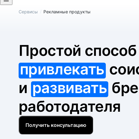
/
Сервисы
Рекламные продукты
Простой спосо
привлекать
сои
и
развивать
бре
работодателя
Получить консультацию