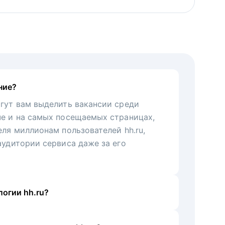
ние?
гут вам выделить вакансии среди
че и на самых посещаемых страницах,
еля миллионам пользователей hh.ru,
аудитории сервиса даже за его
огии hh.ru?