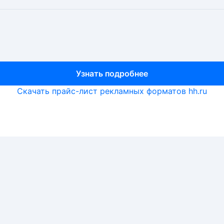
Узнать подробнее
Узнать подробнее
Узнать подробнее
Скачать прайс-лист рекламных форматов hh.ru