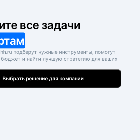
ите все задачи
ртам
hh.ru подберут нужные инструменты, помогут
 бюджет и найти лучшую стратегию для ваших
Выбрать решение для компании