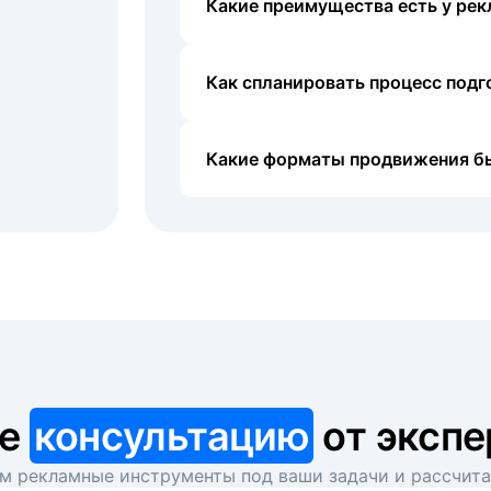
Какие преимущества есть у рек
Как спланировать процесс под
Какие форматы продвижения б
те
консультацию
от экспе
 рекламные инструменты под ваши задачи и рассчит