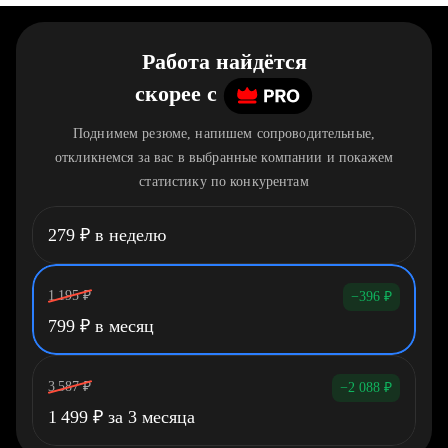
Работа найдётся
скорее
c
Поднимем резюме, напишем сопроводительные,
откликнемся за вас в выбранные компании и покажем
статистику по конкурентам
279
₽
в неделю
1 195
₽
−396
₽
799
₽
в месяц
3 587
₽
−2 088
₽
1 499
₽
за 3 месяца